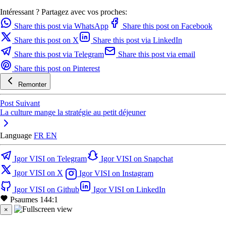
Intéressant ? Partagez avec vos proches:
Share this post via WhatsApp
Share this post on Facebook
Share this post on X
Share this post via LinkedIn
Share this post via Telegram
Share this post via email
Share this post on Pinterest
Remonter
Post Suivant
La culture mange la stratégie au petit déjeuner
Language
FR
EN
Igor VISI on Telegram
Igor VISI on Snapchat
Igor VISI on X
Igor VISI on Instagram
Igor VISI on Github
Igor VISI on LinkedIn
Psaumes 144:1
×