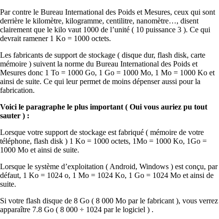
Par contre le Bureau International des Poids et Mesures, ceux qui sont
derrière le kilomètre, kilogramme, centilitre, nanomètre…, disent
clairement que le kilo vaut 1000 de l’unité ( 10 puissance 3 ). Ce qui
devrait ramener 1 Ko = 1000 octets.
Les fabricants de support de stockage ( disque dur, flash disk, carte
mémoire ) suivent la norme du Bureau International des Poids et
Mesures donc 1 To = 1000 Go, 1 Go = 1000 Mo, 1 Mo = 1000 Ko et
ainsi de suite. Ce qui leur permet de moins dépenser aussi pour la
fabrication.
Voici le paragraphe le plus important ( Oui vous auriez pu tout
sauter ) :
Lorsque votre support de stockage est fabriqué ( mémoire de votre
téléphone, flash disk ) 1 Ko = 1000 octets, 1Mo = 1000 Ko, 1Go =
1000 Mo et ainsi de suite.
Lorsque le système d’exploitation ( Android, Windows ) est conçu, par
défaut, 1 Ko = 1024 o, 1 Mo = 1024 Ko, 1 Go = 1024 Mo et ainsi de
suite.
Si votre flash disque de 8 Go ( 8 000 Mo par le fabricant ), vous verrez
apparaître 7.8 Go ( 8 000 ÷ 1024 par le logiciel ) .