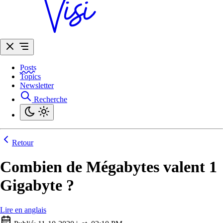
Posts
Topics
Newsletter
Recherche
Retour
Combien de Mégabytes valent 1
Gigabyte ?
Lire en anglais