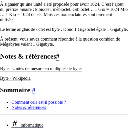
À signaler qu’une unité a été proposée pour avoir 1024. C’est l’ajout
du préfixe binaire : kibioctet, mébioctet, Gibioctet… 1 Gio = 1024 Mio
… 1 Kio = 1024 octets. Mais ces nomenclatures sont rarement
utilisées.
Le terme anglais de octet est byte . Donc 1 Gigaoctet égale 1 Gigabyte.
À présent, vous savez comment répondre à la question combien de
Mégabytes valent 1 Gigabyte.
Notes & références
#
Byte - Unités de mesure en multiples de bytes
Byte - Wikipedia
Sommaire
#
Comment cela est-il possible ?
Notes & références
informatique